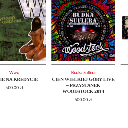
Wwo
Budka Suflera
IE NA KREDYCIE
CIEŃ WIELKIEJ GÓRY LIVE
– PRZYSTANEK
500.00
zł
WOODSTOCK 2014
500.00
zł