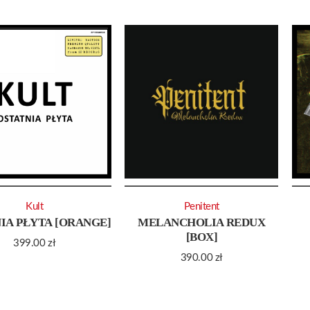
Kult
Penitent
IA PŁYTA [ORANGE]
MELANCHOLIA REDUX
[BOX]
399.00
zł
390.00
zł