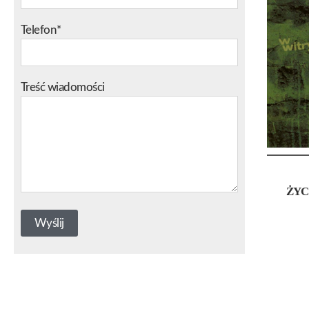
Telefon*
Treść wiadomości
ŻYC