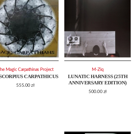
he Magic Carpathinas Project
M-Ziq
SCORPIUS CARPATHICUS
LUNATIC HARNESS (25TH
ANNIVERSARY EDITION)
555.00
zł
500.00
zł