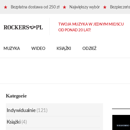
Bezpłatna dostawa od 250 zł
Największy wybór
Bezpieczeńst
TWOJA MUZYKA W JEDNYM MIEJSCU
OD PONAD 20 LAT!
MUZYKA
WIDEO
KSIĄŻKI
ODZIEŻ
Kategorie
Indywidualnie
(121)
Książki
(4)