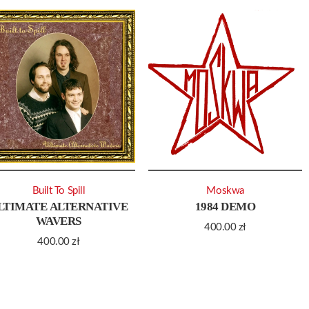
Built To Spill
Moskwa
LTIMATE ALTERNATIVE
1984 DEMO
WAVERS
400.00
zł
400.00
zł