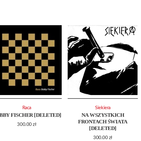
Raca
Siekiera
BBY FISCHER [DELETED]
NA WSZYSTKICH
FRONTACH ŚWIATA
300.00
zł
[DELETED]
300.00
zł