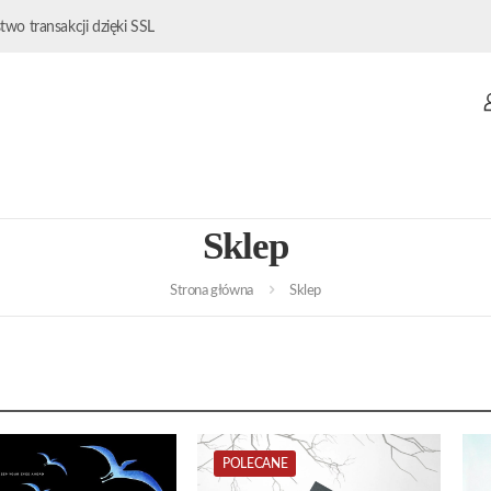
wo transakcji dzięki SSL
Sklep
Strona główna
Sklep
POLECANE