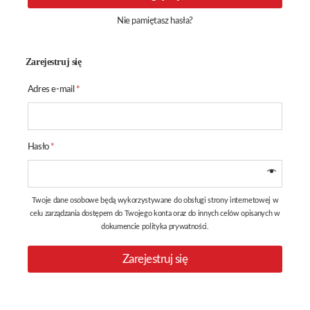
Nie pamiętasz hasła?
Zarejestruj się
Wymagane
Adres e-mail
*
Wymagane
Hasło
*
Twoje dane osobowe będą wykorzystywane do obsługi strony internetowej w
celu zarządzania dostępem do Twojego konta oraz do innych celów opisanych w
dokumencie
polityka prywatności
.
Zarejestruj się