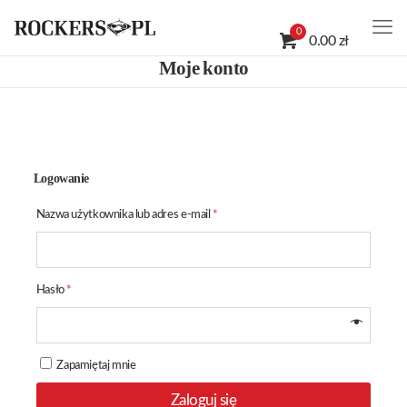
0
0.00 zł
Moje konto
Logowanie
Wymagane
Nazwa użytkownika lub adres e-mail
*
Wymagane
Hasło
*
Zapamiętaj mnie
Zaloguj się