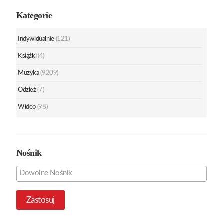
Kategorie
Indywidualnie
(121)
Książki
(4)
Muzyka
(9209)
Odzież
(7)
Wideo
(98)
Nośnik
Zastosuj