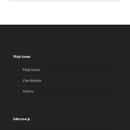
Moje konto
Moje konto
Zamówienia
Adresy
Informacje