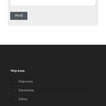
Moje konto
Moje konto
Zamówienia
Adresy