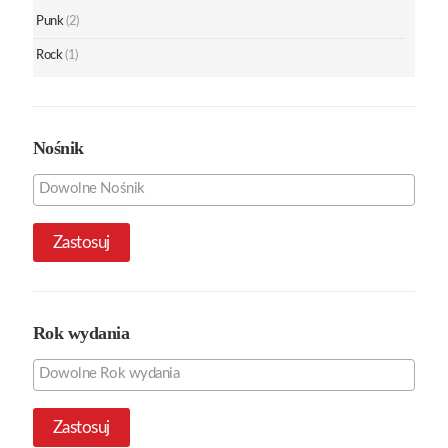
Punk
(2)
Rock
(1)
Nośnik
Zastosuj
Rok wydania
Zastosuj