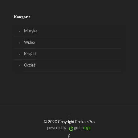
Kategorie
Muzyka
Wideo
Książki
Odzież
© 2020 Copyright RockersPro
powered by:
green
logic