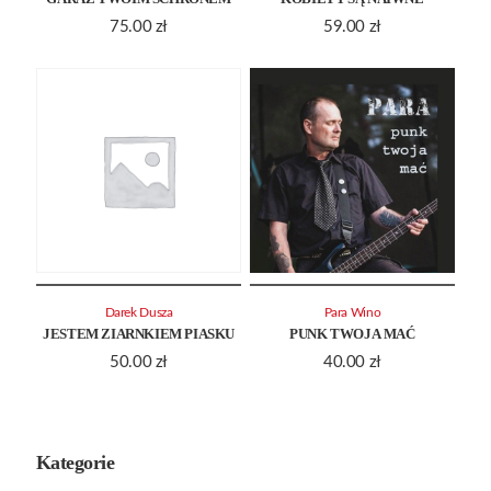
75.00
zł
59.00
zł
Darek Dusza
Para Wino
JESTEM ZIARNKIEM PIASKU
PUNK TWOJA MAĆ
50.00
zł
40.00
zł
Kategorie