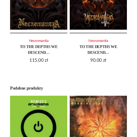
Necromantia
Necromantia
TO THE DEPTHS WE
TO THE DEPTHS WE
DESCEND…
DESCEND…
115.00
zł
90.00
zł
Podobne produkty