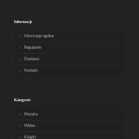
Informacje
Informacje ogólne
Regulamin
Dostawa
Kontakt
Kategorie
Muzyka
Wideo
Książki