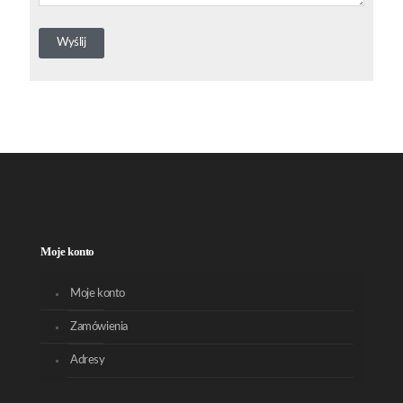
Moje konto
Moje konto
Zamówienia
Adresy