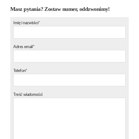
Masz pytania? Zostaw numer, oddzwonimy!
Imię i nazwisko*
Adres email*
Telefon*
Treść wiadomości