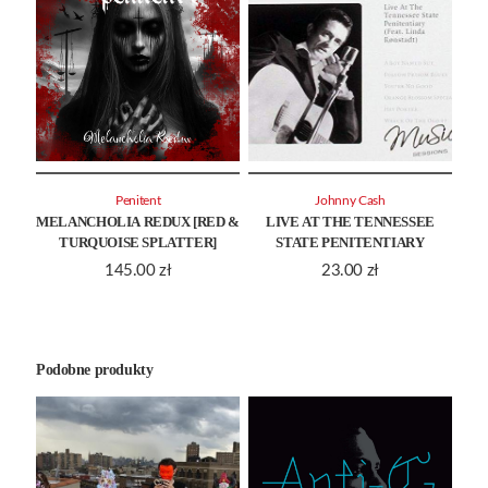
Penitent
Johnny Cash
MELANCHOLIA REDUX [RED &
LIVE AT THE TENNESSEE
TURQUOISE SPLATTER]
STATE PENITENTIARY
145.00
zł
23.00
zł
Podobne produkty