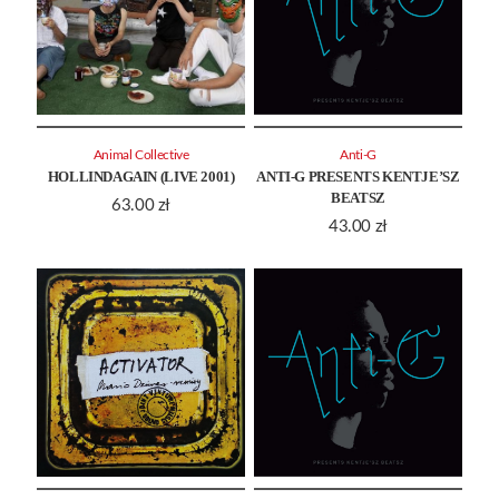
Animal Collective
Anti-G
HOLLINDAGAIN (LIVE 2001)
ANTI-G PRESENTS KENTJE’SZ
BEATSZ
63.00
zł
43.00
zł