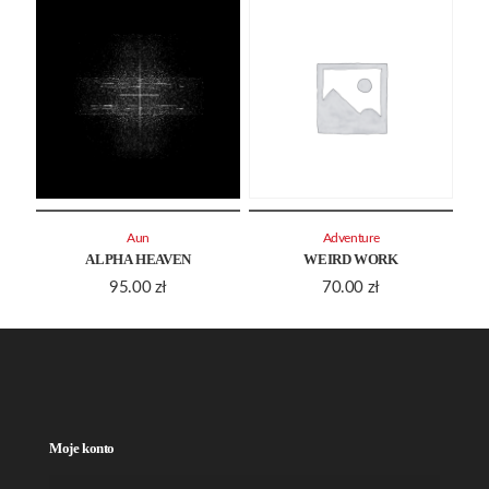
Aun
Adventure
ALPHA HEAVEN
WEIRD WORK
95.00
zł
70.00
zł
Moje konto