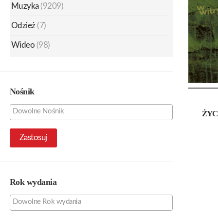
Muzyka
(9209)
Odzież
(7)
Wideo
(98)
Nośnik
ŻYC
Zastosuj
Rok wydania