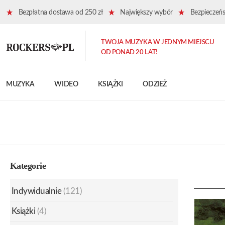
Bezpłatna dostawa od 250 zł
Największy wybór
Bezpieczeńst
TWOJA MUZYKA W JEDNYM MIEJSCU
OD PONAD 20 LAT!
MUZYKA
WIDEO
KSIĄŻKI
ODZIEŻ
Kategorie
Indywidualnie
(121)
Książki
(4)