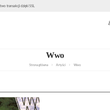
wo transakcji dzięki SSL
Wwo
Strona główna
Artyści
Wwo