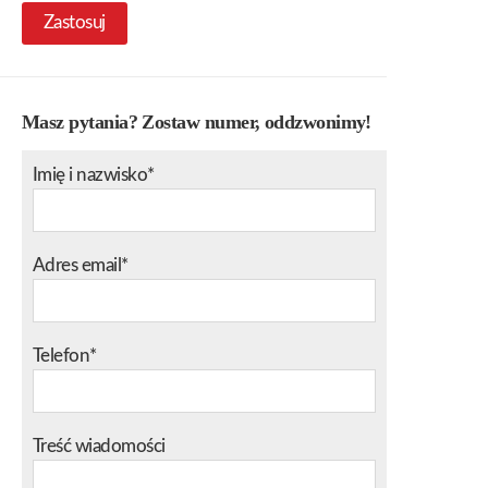
Zastosuj
Masz pytania? Zostaw numer, oddzwonimy!
Imię i nazwisko*
Adres email*
Telefon*
Treść wiadomości