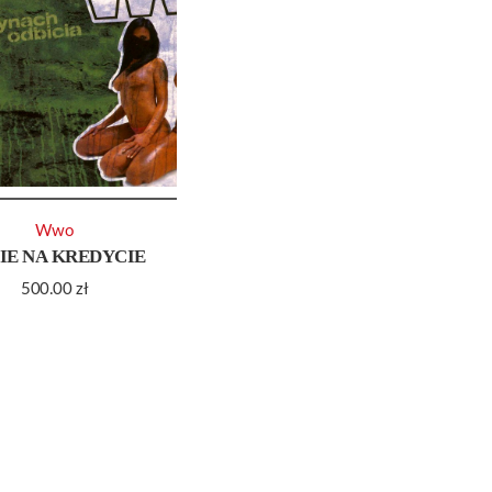
Wwo
IE NA KREDYCIE
500.00
zł