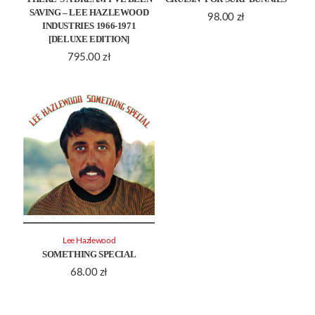
SAVING – LEE HAZLEWOOD
98.00
zł
INDUSTRIES 1966-1971
[DELUXE EDITION]
795.00
zł
Lee Hazlewood
SOMETHING SPECIAL
68.00
zł