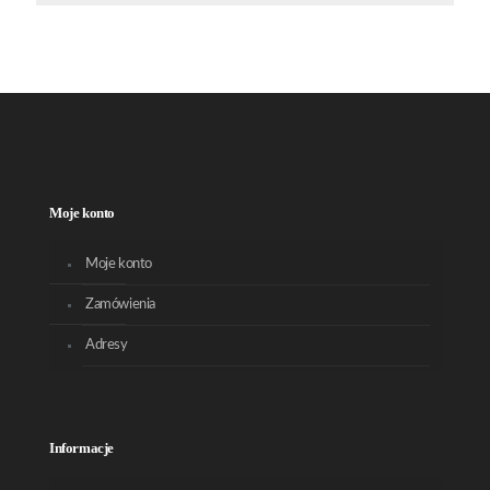
Moje konto
Moje konto
Zamówienia
Adresy
Informacje