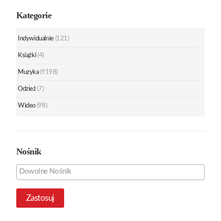
Kategorie
Indywidualnie
(121)
Książki
(4)
Muzyka
(9198)
Odzież
(7)
Wideo
(98)
Nośnik
Zastosuj