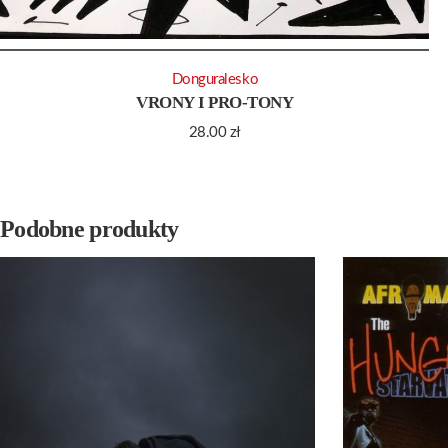
Donguralesko
VRONY I PRO-TONY
28.00
zł
Podobne produkty