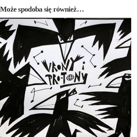
Może spodoba się również…