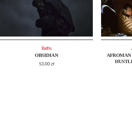
Baths
OBSIDIAN
AFROMAN 
HUSTLE
53.00
zł