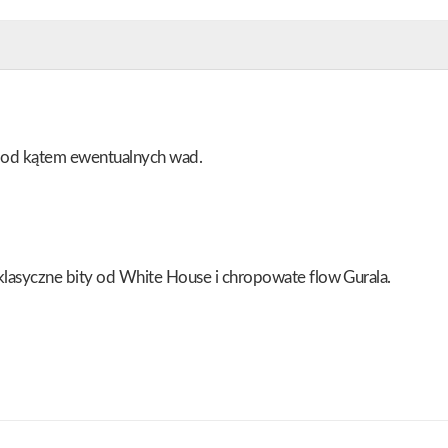
pod kątem ewentualnych wad.
lasyczne bity od White House i chropowate flow Gurala.