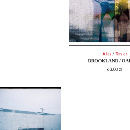
/
Alias
Tarsier
BROOKLAND / OA
63.00
zł