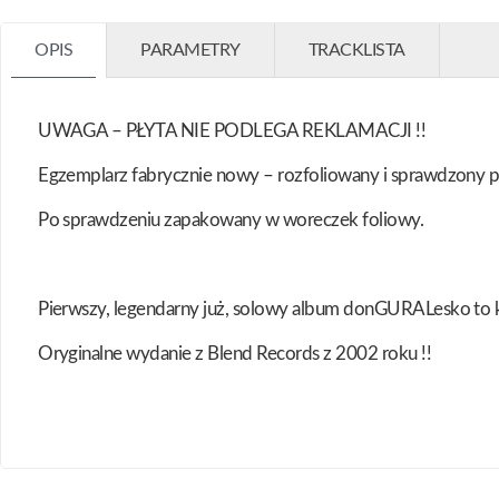
OPIS
PARAMETRY
TRACKLISTA
UWAGA – PŁYTA NIE PODLEGA REKLAMACJI !!
Egzemplarz fabrycznie nowy – rozfoliowany i sprawdzony 
Po sprawdzeniu zapakowany w woreczek foliowy.
Pierwszy, legendarny już, solowy album donGURALesko to k
Oryginalne wydanie z Blend Records z 2002 roku !!