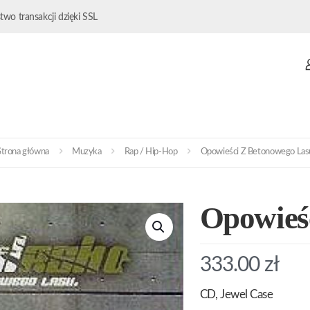
wo transakcji dzięki SSL
Strona główna
Muzyka
Rap / Hip-Hop
Opowieści Z Betonowego Las
Opowieś
333.00
zł
CD, Jewel Case