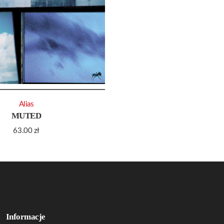
Alias
MUTED
63.00
zł
Informacje