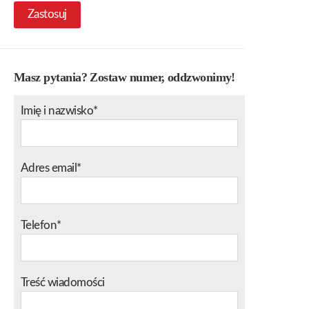
Zastosuj
Masz pytania? Zostaw numer, oddzwonimy!
Imię i nazwisko*
Adres email*
Telefon*
Treść wiadomości