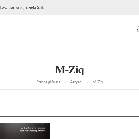
wo transakcji dzięki SSL
M-Ziq
Strona główna
Artyści
M-Ziq