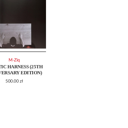
M-Ziq
IC HARNESS (25TH
VERSARY EDITION)
500.00
zł