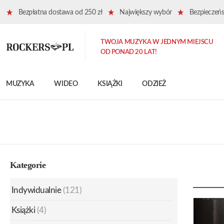
Bezpłatna dostawa od 250 zł
Największy wybór
Bezpieczeńst
TWOJA MUZYKA W JEDNYM MIEJSCU
OD PONAD 20 LAT!
MUZYKA
WIDEO
KSIĄŻKI
ODZIEŻ
Kategorie
Indywidualnie
(121)
Książki
(4)