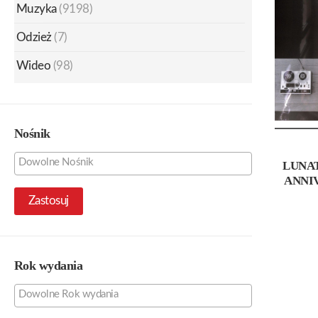
Muzyka
(9198)
Odzież
(7)
Wideo
(98)
Nośnik
LUNAT
ANNI
Zastosuj
Rok wydania