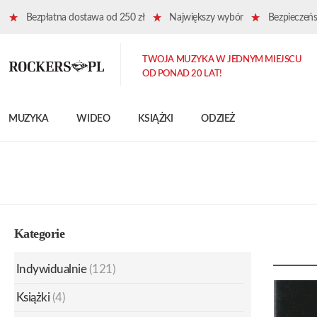
Bezpłatna dostawa od 250 zł
Największy wybór
Bezpieczeńst
TWOJA MUZYKA W JEDNYM MIEJSCU
OD PONAD 20 LAT!
MUZYKA
WIDEO
KSIĄŻKI
ODZIEŻ
Kategorie
Indywidualnie
(121)
Książki
(4)