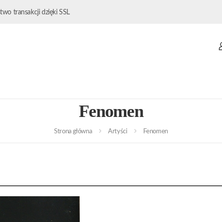
wo transakcji dzięki SSL
Fenomen
Strona główna
Artyści
Fenomen