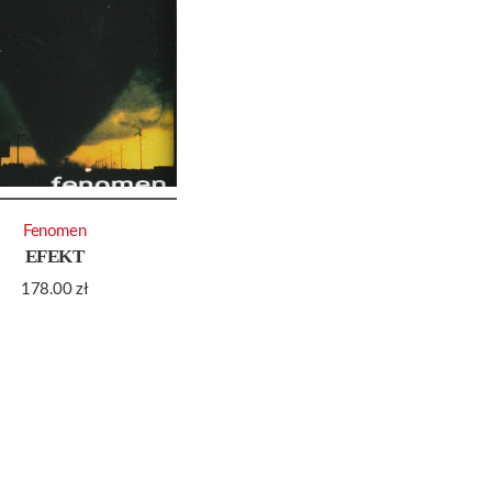
Fenomen
EFEKT
178.00
zł