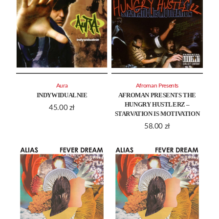
Aura
Afroman Presents
INDYWIDUALNIE
AFROMAN PRESENTS THE
HUNGRY HUSTLERZ –
45.00
zł
STARVATION IS MOTIVATION
58.00
zł