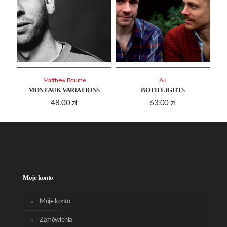
Matthew Bourne
Au
MONTAUK VARIATIONS
BOTH LIGHTS
48.00
zł
63.00
zł
Moje konto
Moje konto
Zamówienia