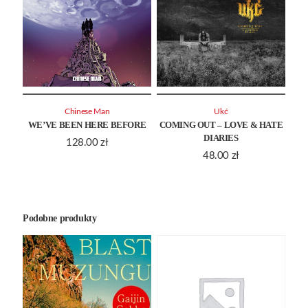
Chinese Man
Ukć
WE’VE BEEN HERE BEFORE
COMING OUT – LOVE & HATE
DIARIES
128.00
zł
48.00
zł
Podobne produkty