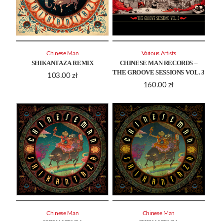
Chinese Man
Various Artists
SHIKANTAZA REMIX
CHINESE MAN RECORDS –
THE GROOVE SESSIONS VOL. 3
103.00
zł
160.00
zł
Chinese Man
Chinese Man