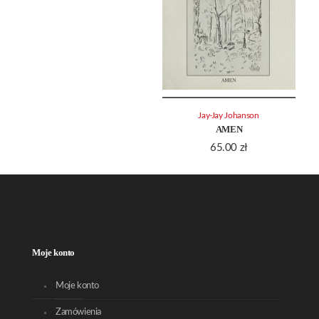
Jay-Jay Johanson
AMEN
65.00
zł
Moje konto
Moje konto
Zamówienia