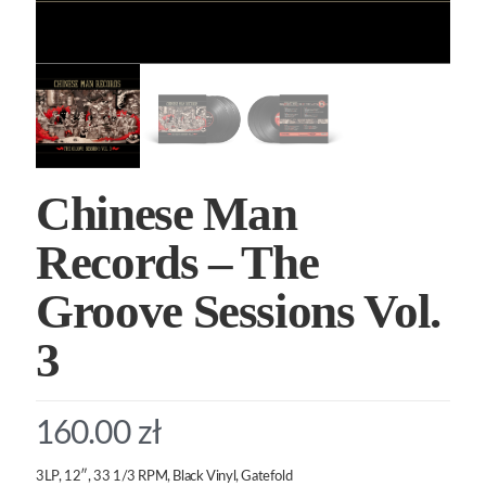
Chinese Man
Records – The
Groove Sessions Vol.
3
160.00
zł
3LP, 12″, 33 1/3 RPM, Black Vinyl, Gatefold