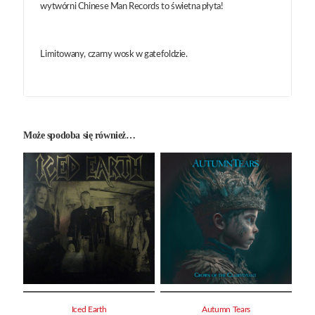
wytwórni Chinese Man Records to świetna płyta!
Limitowany, czarny wosk w gatefoldzie.
Może spodoba się również…
Iced Earth
Autumn Tears