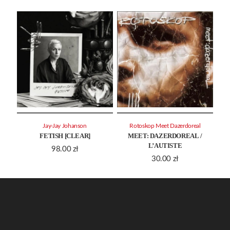
Jay-Jay Johanson
Rotoskop Meet Dazerdoreal
FETISH [CLEAR]
MEET: DAZERDOREAL /
L’AUTISTE
98.00
zł
30.00
zł