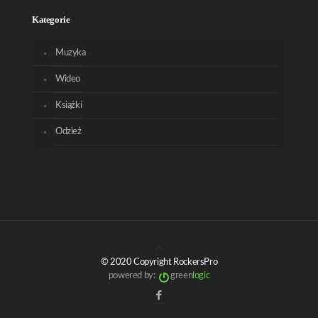
Kategorie
Muzyka
Wideo
Książki
Odzież
© 2020 Copyright RockersPro
powered by:
green
logic