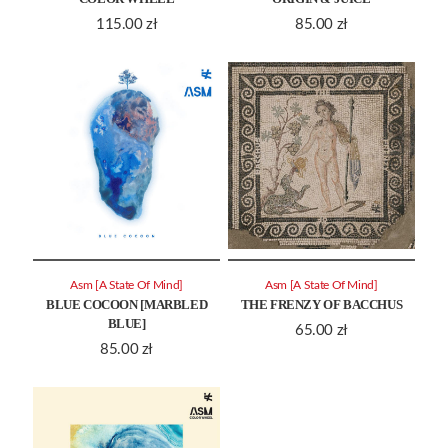
115.00
zł
85.00
zł
Asm [A State Of Mind]
Asm [A State Of Mind]
BLUE COCOON [MARBLED
THE FRENZY OF BACCHUS
BLUE]
65.00
zł
85.00
zł