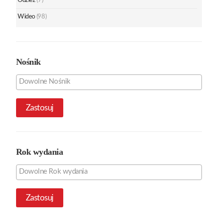
Odzież
(7)
Wideo
(98)
Nośnik
Zastosuj
Rok wydania
Zastosuj