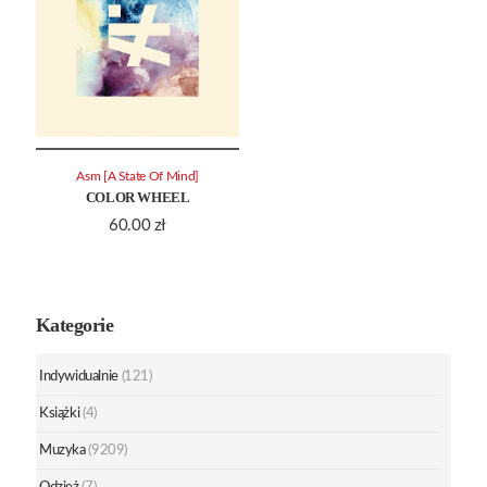
Asm [A State Of Mind]
COLOR WHEEL
60.00
zł
Kategorie
Indywidualnie
(121)
Książki
(4)
Muzyka
(9209)