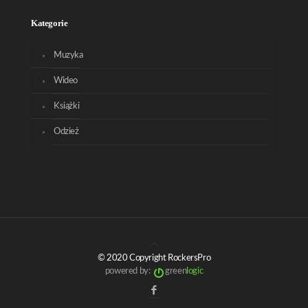
Kategorie
Muzyka
Wideo
Książki
Odzież
© 2020 Copyright RockersPro
powered by:
green
logic