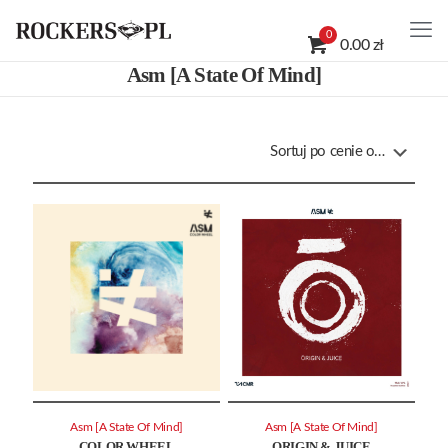
0
0.00 zł
Asm [A State Of Mind]
Asm [A State Of Mind]
Asm [A State Of Mind]
COLOR WHEEL
ORIGIN & JUICE