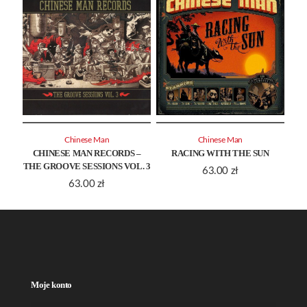
Chinese Man
Chinese Man
CHINESE MAN RECORDS –
RACING WITH THE SUN
THE GROOVE SESSIONS VOL. 3
63.00
zł
63.00
zł
Moje konto