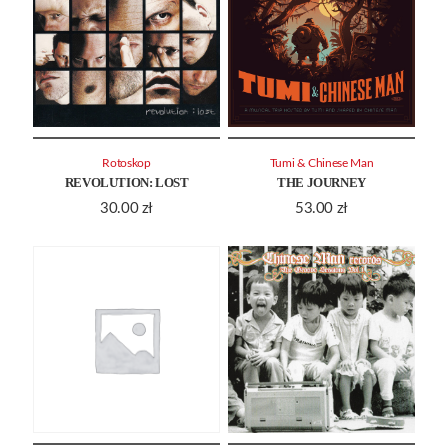
Rotoskop
Tumi & Chinese Man
REVOLUTION: LOST
THE JOURNEY
30.00
zł
53.00
zł