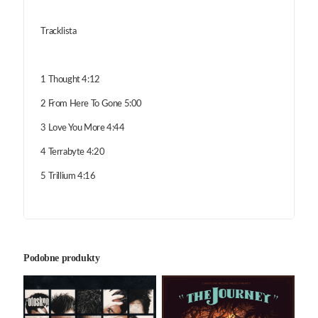
Tracklista
1 Thought 4:12
2 From Here To Gone 5:00
3 Love You More 4:44
4 Terrabyte 4:20
5 Trillium 4:16
Podobne produkty