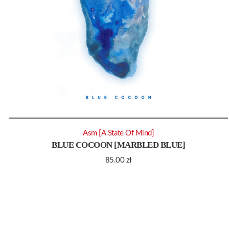
Asm [A State Of Mind]
BLUE COCOON [MARBLED BLUE]
85.00
zł