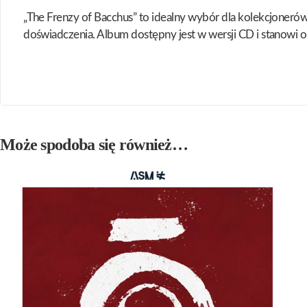
„The Frenzy of Bacchus” to idealny wybór dla kolekcjoneró
doświadczenia. Album dostępny jest w wersji CD i stanowi
Może spodoba się również…