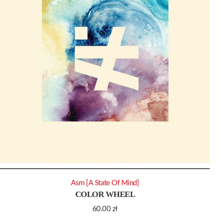
Asm [A State Of Mind]
COLOR WHEEL
60.00
zł