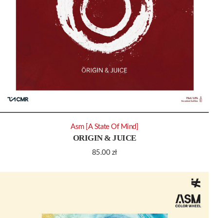
Asm [A State Of Mind]
ORIGIN & JUICE
85.00
zł