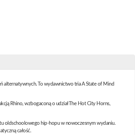
 alternatywnych. To wydawnictwo tria A State of Mind
kcją Rhino, wzbogaconą o udział The Hot City Horns,
imatu oldschoolowego hip-hopu w nowoczesnym wydaniu.
matyczną całość.