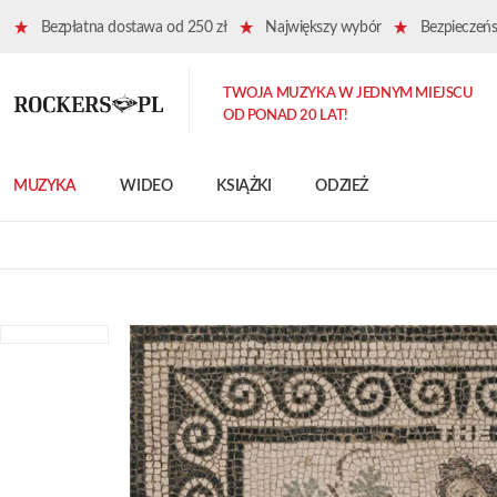
Bezpłatna dostawa od 250 zł
Największy wybór
Bezpieczeńst
TWOJA MUZYKA W JEDNYM MIEJSCU
OD PONAD 20 LAT!
MUZYKA
WIDEO
KSIĄŻKI
ODZIEŻ