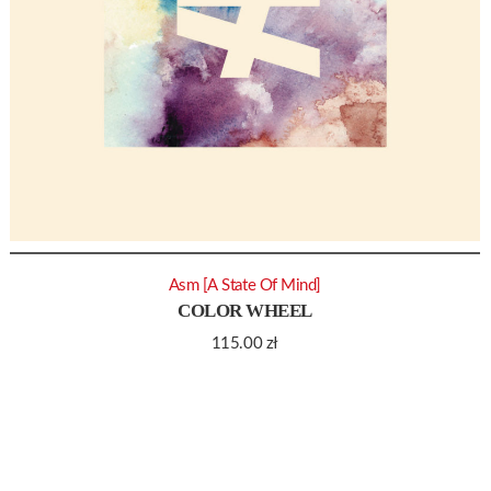
Asm [A State Of Mind]
COLOR WHEEL
115.00
zł