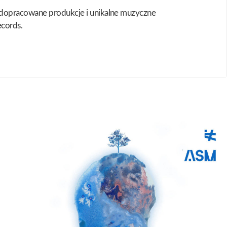
ą dopracowane produkcje i unikalne muzyczne
ecords.