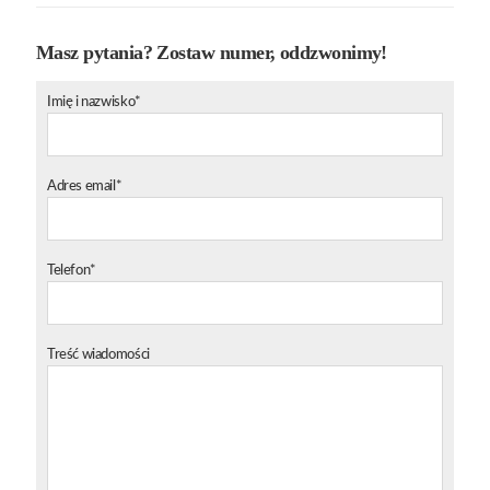
Masz pytania? Zostaw numer, oddzwonimy!
Imię i nazwisko*
Adres email*
Telefon*
Treść wiadomości