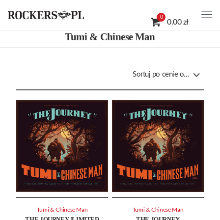
0
0.00 zł
Tumi & Chinese Man
Tumi & Chinese Man
Tumi & Chinese Man
THE JOURNEY [LIMITED
THE JOURNEY