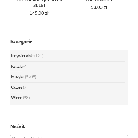
BLUE]
53.00
zł
145.00
zł
Kategorie
Indywidualnie
(121)
Książki
(4)
Muzyka
(9209)
Odzież
(7)
Wideo
(98)
Nośnik