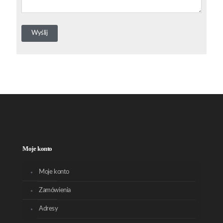
Moje konto
Moje konto
Zamówienia
Adresy