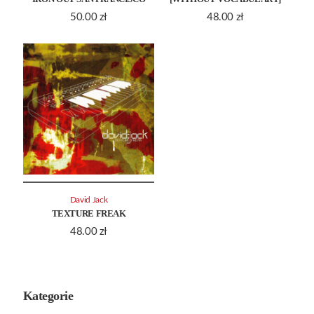
50.00
zł
48.00
zł
David Jack
TEXTURE FREAK
48.00
zł
Kategorie