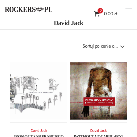
0
0.00 zł
David Jack
David Jack
David Jack
IRON OUT SAN FRANCISCO
[WITHOUT VOCABULARY]