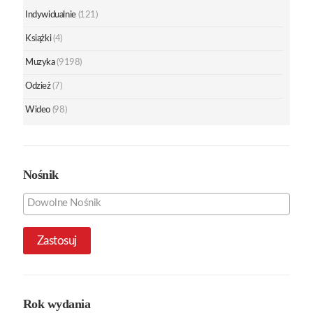
Indywidualnie
(121)
Książki
(4)
Muzyka
(9198)
Odzież
(7)
Wideo
(98)
Nośnik
Zastosuj
Rok wydania