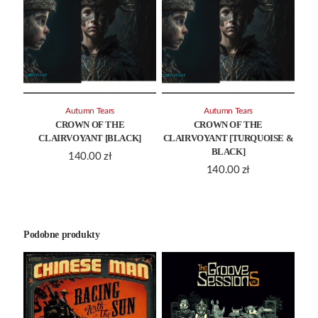
Autumn Tears
Autumn Tears
CROWN OF THE
CROWN OF THE
CLAIRVOYANT [BLACK]
CLAIRVOYANT [TURQUOISE &
BLACK]
140.00
zł
140.00
zł
Podobne produkty