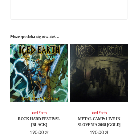
Może spodoba się również…
Iced Earth
Iced Earth
ROCK HARD FESTIVAL
METAL CAMP: LIVE IN
[BLACK]
SLOVENIA 2008 [GOLD]
190.00
zł
190.00
zł