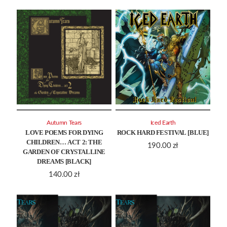
Autumn Tears
Iced Earth
LOVE POEMS FOR DYING
ROCK HARD FESTIVAL [BLUE]
CHILDREN… ACT 2: THE
190.00
zł
GARDEN OF CRYSTALLINE
DREAMS [BLACK]
140.00
zł