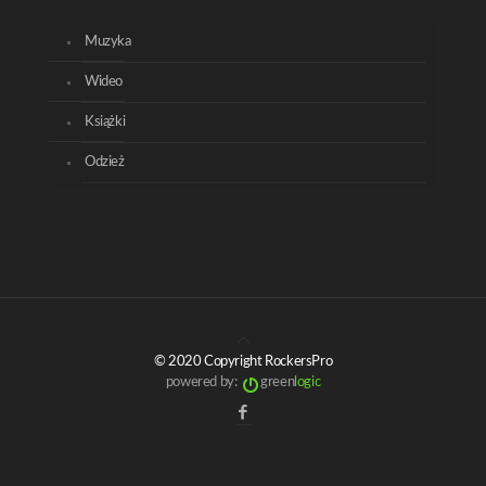
Muzyka
Wideo
Książki
Odzież
© 2020 Copyright RockersPro
powered by:
green
logic