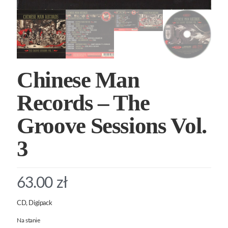
Chinese Man
Records – The
Groove Sessions Vol.
3
63.00
zł
CD, Digipack
Na stanie