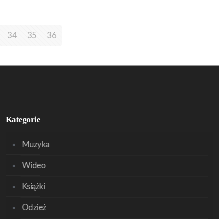
34
35
36
Kategorie
Muzyka
Wideo
Książki
Odzież