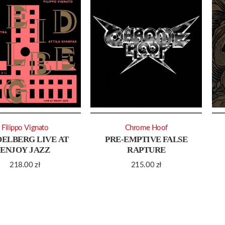
Filippo Vignato
Chrome Hoof
DELBERG LIVE AT
PRE-EMPTIVE FALSE
ENJOY JAZZ
RAPTURE
218.00
zł
215.00
zł