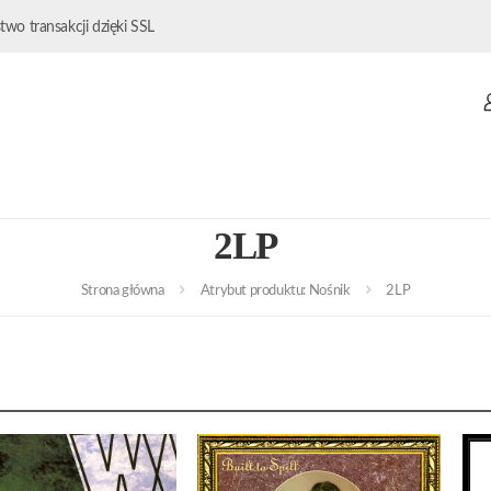
wo transakcji dzięki SSL
2LP
Strona główna
Atrybut produktu: Nośnik
2LP