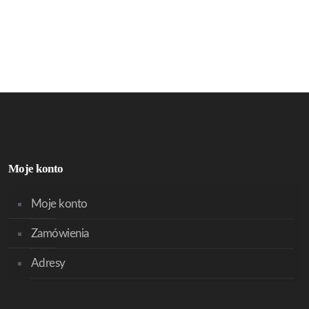
Moje konto
Moje konto
Zamówienia
Adresy