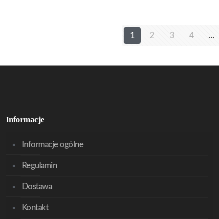
1
2
3
4
…
Informacje
Informacje ogólne
Regulamin
Dostawa
Kontakt