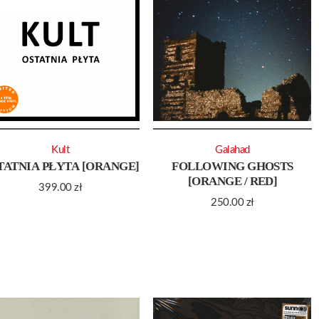
Kult
Galahad
TATNIA PŁYTA [ORANGE]
FOLLOWING GHOSTS
[ORANGE / RED]
399.00
zł
250.00
zł