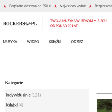
Bezpłatna dostawa od 250 zł
Największy wybór
Bezpieczeńst
TWOJA MUZYKA W JEDNYM MIEJSCU
OD PONAD 20 LAT!
MUZYKA
WIDEO
KSIĄŻKI
ODZIEŻ
Kategorie
Indywidualnie
(121)
Książki
(4)