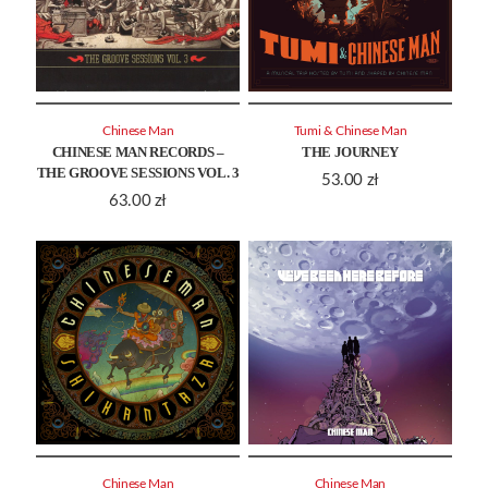
Chinese Man
Tumi & Chinese Man
CHINESE MAN RECORDS –
THE JOURNEY
THE GROOVE SESSIONS VOL. 3
53.00
zł
63.00
zł
Chinese Man
Chinese Man