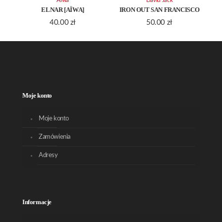
Aiwa
David Jack
ELNAR [AÏWA]
IRON OUT SAN FRANCISCO
40.00
zł
50.00
zł
Moje konto
Moje konto
Zamówienia
Adresy
Informacje