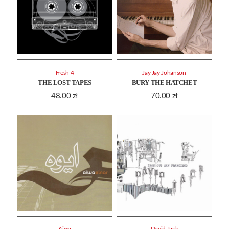
Fresh 4
Jay-Jay Johanson
THE LOST TAPES
BURY THE HATCHET
48.00
zł
70.00
zł