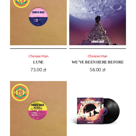
Chinese Man
Chinese Man
LUNE
WE’VE BEEN HERE BEFORE
73.00
zł
58.00
zł