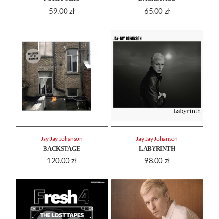
59.00
zł
65.00
zł
Jay-Jay Johanson
Jay-Jay Johanson
BACKSTAGE
LABYRINTH
120.00
zł
98.00
zł