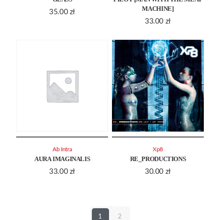
MACHINE]
35.00
zł
33.00
zł
Ab Intra
Xp8
AURA IMAGINALIS
RE_PRODUCTIONS
33.00
zł
30.00
zł
1
2