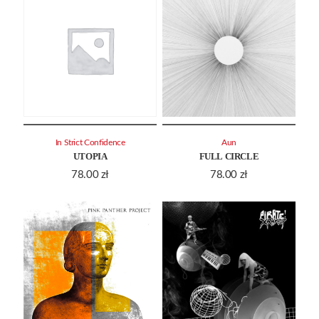
In Strict Confidence
Aun
UTOPIA
FULL CIRCLE
78.00
zł
78.00
zł