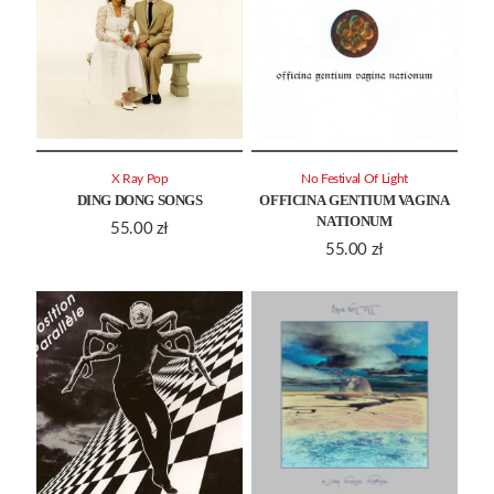
X Ray Pop
No Festival Of Light
DING DONG SONGS
OFFICINA GENTIUM VAGINA
NATIONUM
55.00
zł
55.00
zł