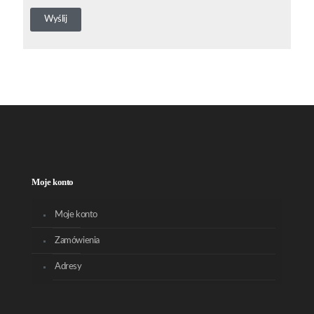
Moje konto
Moje konto
Zamówienia
Adresy