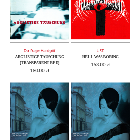
Der Prager Handgriff
L.F.T.
ARGLISTIGE TAUSCHUNG
HELL WAS BORING
[TRANSPARENT RED]
163.00
zł
180.00
zł