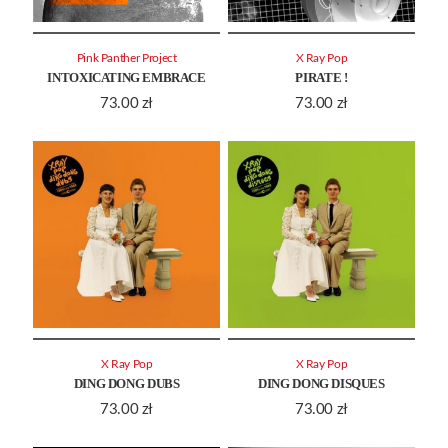
Pink Panther Project
X Ray Pop
INTOXICATING EMBRACE
PIRATE !
73.00
zł
73.00
zł
X Ray Pop
X Ray Pop
DING DONG DUBS
DING DONG DISQUES
73.00
zł
73.00
zł