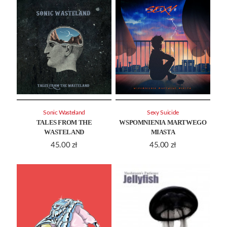
Sonic Wasteland
Sexy Suicide
TALES FROM THE
WSPOMNIENIA MARTWEGO
WASTELAND
MIASTA
45.00
zł
45.00
zł