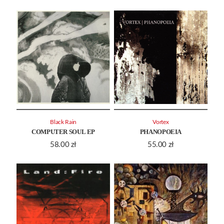
Black Rain
Vortex
COMPUTER SOUL EP
PHANOPOEIA
58.00
zł
55.00
zł