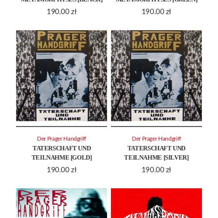
190.00
zł
190.00
zł
Der Prager Handgriff
Der Prager Handgriff
TATERSCHAFT UND
TATERSCHAFT UND
TEILNAHME [GOLD]
TEILNAHME [SILVER]
190.00
zł
190.00
zł