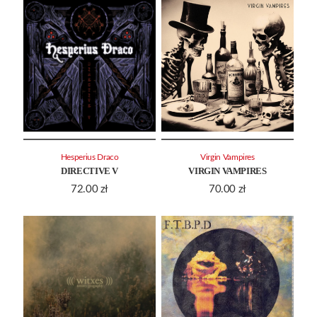
Hesperius Draco
Virgin Vampires
DIRECTIVE V
VIRGIN VAMPIRES
72.00
zł
70.00
zł