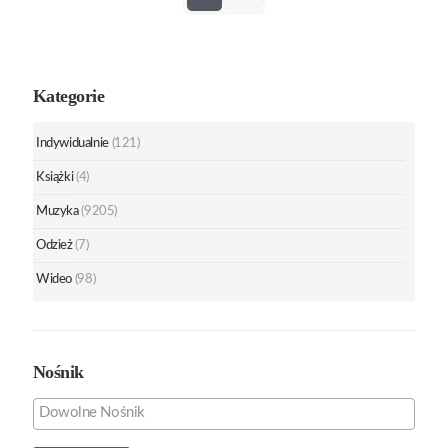
Kategorie
Indywidualnie
(121)
Książki
(4)
Muzyka
(9205)
Odzież
(7)
Wideo
(98)
Nośnik