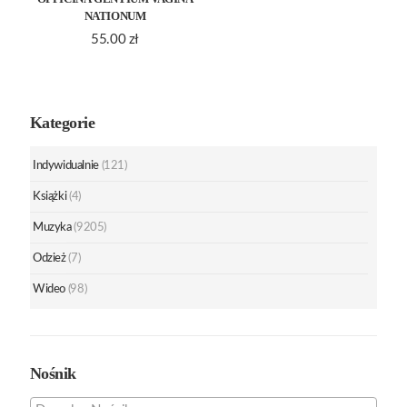
NATIONUM
55.00
zł
Kategorie
Indywidualnie
(121)
Książki
(4)
Muzyka
(9205)
Odzież
(7)
Wideo
(98)
Nośnik