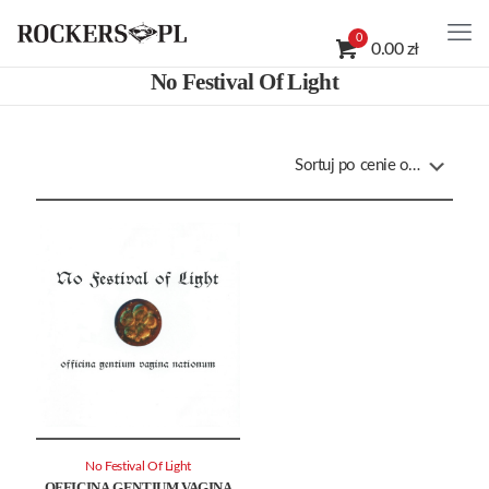
0
0.00 zł
No Festival Of Light
No Festival Of Light
OFFICINA GENTIUM VAGINA