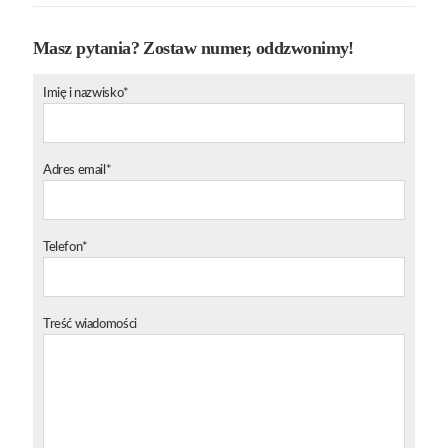
Masz pytania? Zostaw numer, oddzwonimy!
Imię i nazwisko*
Adres email*
Telefon*
Treść wiadomości