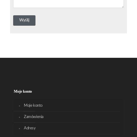
Moje konto
Moje konto
Zamówienia
Adresy