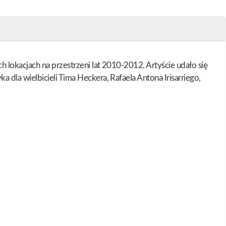
 lokacjach na przestrzeni lat 2010-2012. Artyście udało się
dla wielbicieli Tima Heckera, Rafaela Antona Irisarriego,