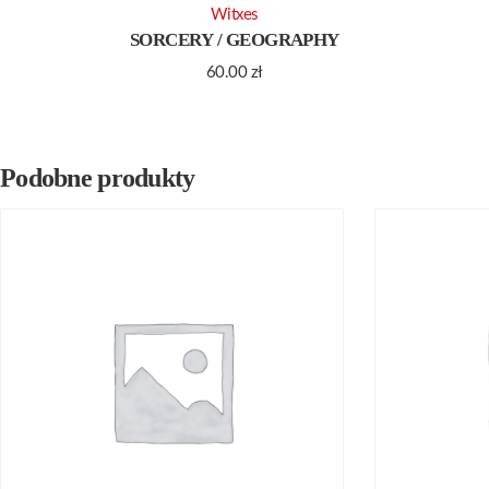
Witxes
SORCERY / GEOGRAPHY
60.00
zł
Podobne produkty