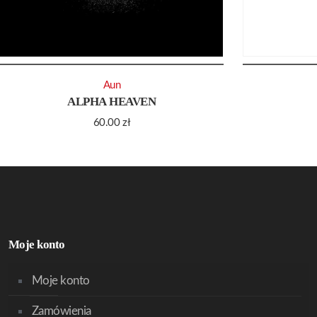
Aun
ALPHA HEAVEN
60.00
zł
Moje konto
Moje konto
Zamówienia