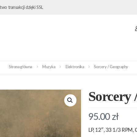
wo transakcji dzięki SSL
Strona główna
Muzyka
Elektronika
Sorcery / Geography
Sorcery 
95.00
zł
LP, 12″, 33 1/3 RPM, 