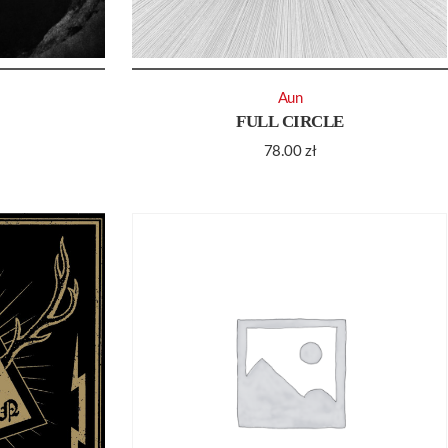
Aun
FULL CIRCLE
78.00
zł