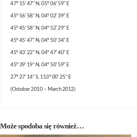
47° 15' 47" N, 05° 06' 59" E
45° 56' 58" N, 04° 02' 39" E
45° 45' 58" N, 04° 52' 29" E
45° 45' 47" N, 04° 50' 34" E
45° 43' 22" N, 04° 47' 40" E
45° 39' 19" N, 04° 50' 59" E
27° 27' 14" S, 153° 00' 25" E
(October 2010 – March 2012)
Może spodoba się również…