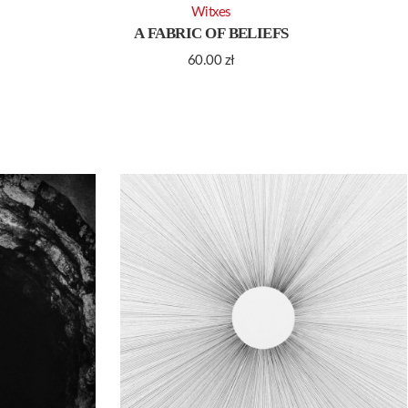
Witxes
A FABRIC OF BELIEFS
60.00
zł