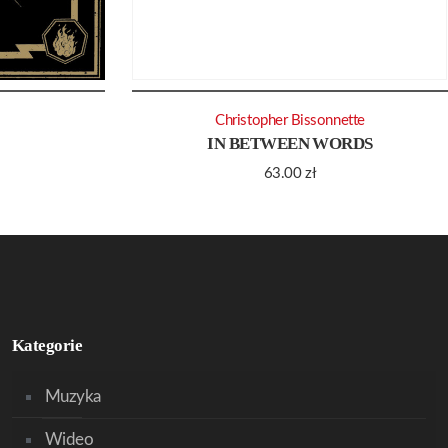
Christopher Bissonnette
IN BETWEEN WORDS
63.00
zł
Kategorie
Muzyka
Wideo