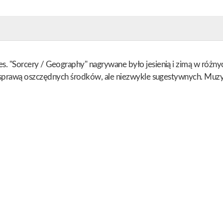
 "Sorcery / Geography" nagrywane było jesienią i zimą w różnych
 sprawą oszczędnych środków, ale niezwykle sugestywnych. Muzyka 