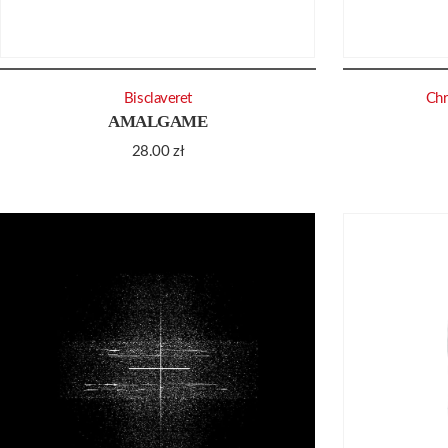
Bisclaveret
Chr
AMALGAME
28.00
zł