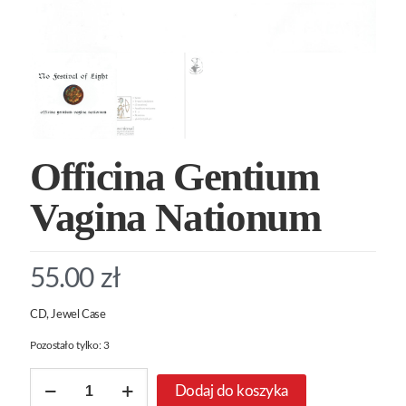
Officina Gentium
Vagina Nationum
55.00
zł
CD, Jewel Case
Pozostało tylko: 3
ilość
Dodaj do koszyka
Officina