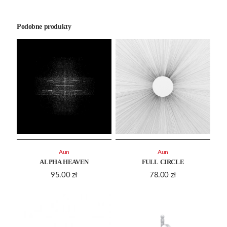
Podobne produkty
Aun
Aun
ALPHA HEAVEN
FULL CIRCLE
95.00
zł
78.00
zł