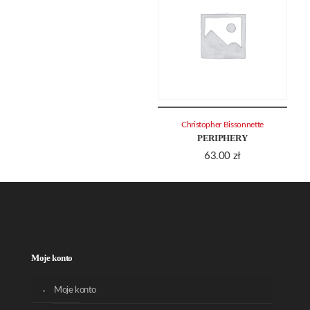
Christopher Bissonnette
PERIPHERY
63.00
zł
Moje konto
Moje konto