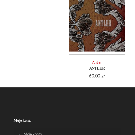
Antler
ANTLER
60.00
zł
Moje konto
Moje konto