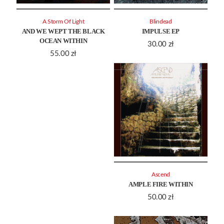
A Storm Of Light
Blindead
AND WE WEPT THE BLACK
IMPULSE EP
OCEAN WITHIN
30.00
zł
55.00
zł
Ascend
AMPLE FIRE WITHIN
50.00
zł