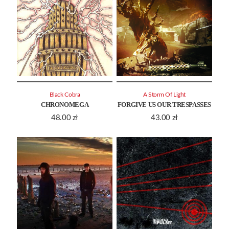
Black Cobra
A Storm Of Light
CHRONOMEGA
FORGIVE US OUR TRESPASSES
48.00
zł
43.00
zł