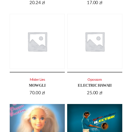
20.24
zł
17.00
zł
Mister Lies
Opossom
MOWGLI
ELECTRIC HAWAII
70.00
zł
25.00
zł