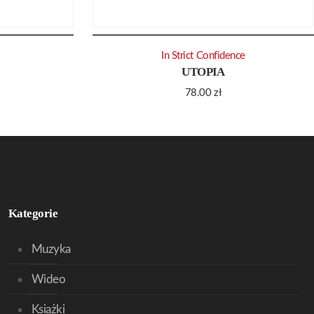
In Strict Confidence
UTOPIA
78.00
zł
Kategorie
Muzyka
Wideo
Książki