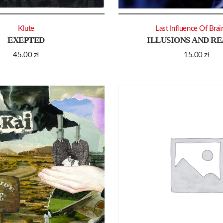
Klute
Last Influence Of Brai
EXEPTED
ILLUSIONS AND RE
45.00
zł
15.00
zł