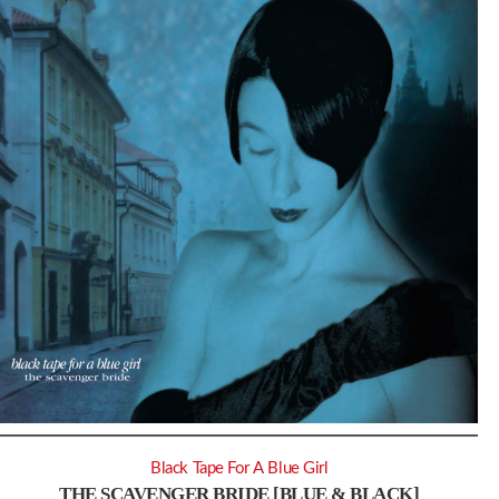
Black Tape For A Blue Girl
THE SCAVENGER BRIDE [BLUE & BLACK]