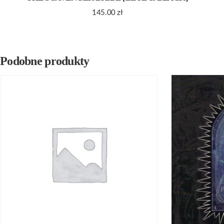
145.00
zł
Podobne produkty