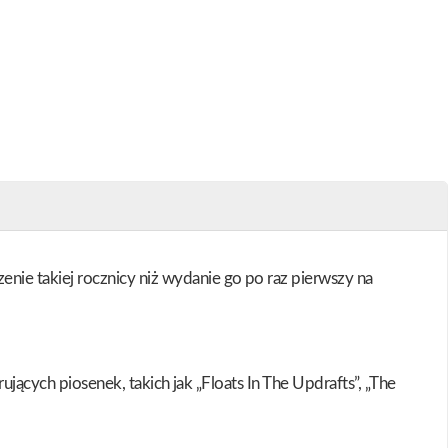
ie takiej rocznicy niż wydanie go po raz pierwszy na
ujących piosenek, takich jak „Floats In The Updrafts”, „The