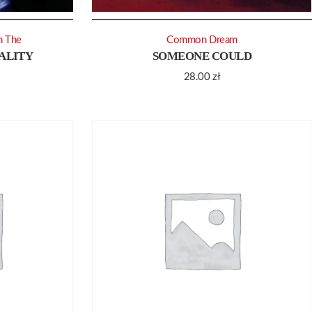
n The
Common Dream
ALITY
SOMEONE COULD
28.00
zł