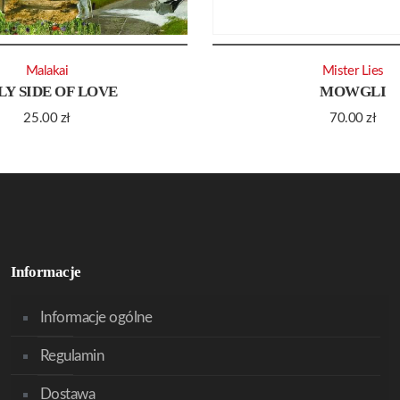
Malakai
Mister Lies
LY SIDE OF LOVE
MOWGLI
25.00
zł
70.00
zł
Informacje
Informacje ogólne
Regulamin
Dostawa