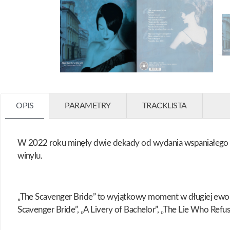
OPIS
PARAMETRY
TRACKLISTA
W 2022 roku minęły dwie dekady od wydania wspaniałego alb
winylu.
„The Scavenger Bride” to wyjątkowy moment w długiej ewolucji
Scavenger Bride”, „A Livery of Bachelor”, „The Lie Who Refus