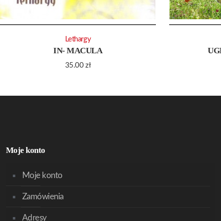
Lethargy
IN- MACULA
UG
35.00
zł
Moje konto
Moje konto
Zamówienia
Adresy