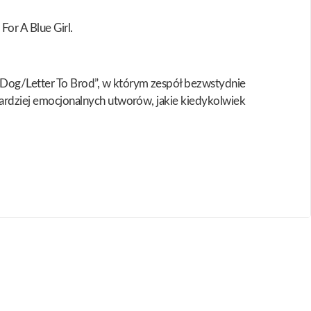
For A Blue Girl.
A Dog/Letter To Brod”, w którym zespół bezwstydnie
jbardziej emocjonalnych utworów, jakie kiedykolwiek