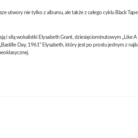
ze utwory nie tylko z albumu, ale także z całego cyklu Black Tape 
 i siłą wokalistki Elysabeth Grant, dziesięciominutowym „Like 
„Bastille Day, 1961” Elysabeth, który jest po prostu jednym z na
eoklasycznej.