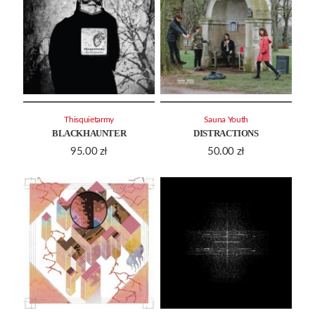
Thisquietarmy
Sauna Youth
BLACKHAUNTER
DISTRACTIONS
95.00
zł
50.00
zł