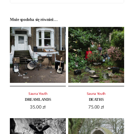
Może spodoba się również…
Sauna Youth
Sauna Youth
DREAMLANDS
DEATHS
35.00
zł
75.00
zł