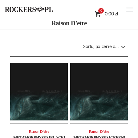
0
0.00 zł
Raison D'etre
Raison D'etre
Raison D'etre
METAMORPHYSES [BLACK]
METAMORPHYSES [GREEN]