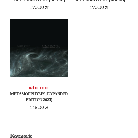
190.00
zł
190.00
zł
Raison D'etre
METAMORPHYSES [EXPANDED
EDITION 2025]
118.00
zł
Kategorie