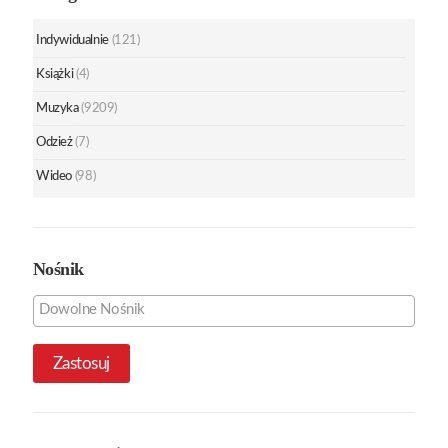
Indywidualnie
(121)
Książki
(4)
Muzyka
(9209)
Odzież
(7)
Wideo
(98)
Nośnik
Zastosuj