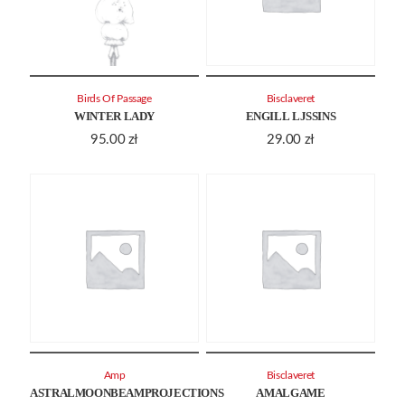
Birds Of Passage
Bisclaveret
WINTER LADY
ENGILL LJSSINS
95.00
zł
29.00
zł
Amp
Bisclaveret
ASTRALMOONBEAMPROJECTIONS
AMALGAME