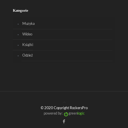
Kategorie
Muzyka
Wideo
Książki
Odzież
© 2020 Copyright RockersPro
powered by:
green
logic