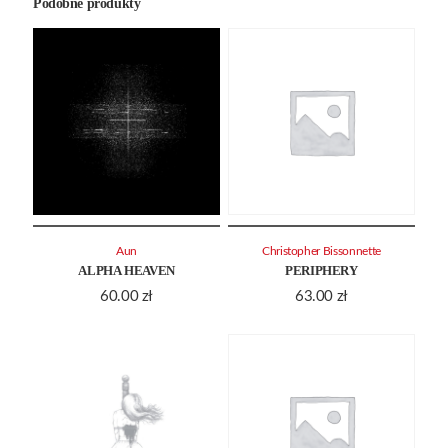
Podobne produkty
Aun
Christopher Bissonnette
ALPHA HEAVEN
PERIPHERY
60.00
zł
63.00
zł