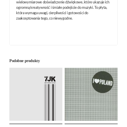
wielowymiarowe doświadczenie dźwiękowe, które ukazuje ich
ogromną kreatywność i śmiałe podejście do muzyki. To płyta,
która wymaga uwagi, cierpliwości i gotowości do
zaakceptowania tego, co niewygodne.
Podobne produkty