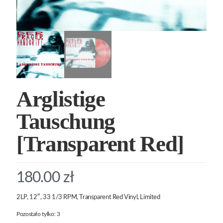
Arglistige
Tauschung
[Transparent Red]
180.00
zł
2LP, 12″, 33 1/3 RPM, Transparent Red Vinyl, Limited
Pozostało tylko: 3