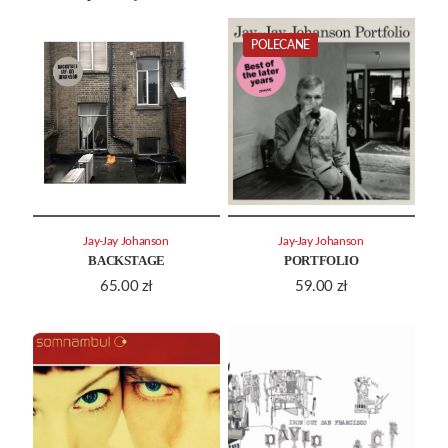
POLECANE
Jay-Jay Johanson
Jay-Jay Johanson
BACKSTAGE
PORTFOLIO
65.00
zł
59.00
zł