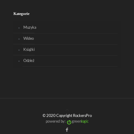
Kategorie
Muzyka
Wideo
Książki
Odzież
© 2020 Copyright RockersPro
powered by:
green
logic