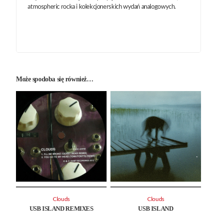
atmospheric rocka i kolekcjonerskich wydań analogowych.
Może spodoba się również…
Clouds
Clouds
USB ISLAND REMIXES
USB ISLAND