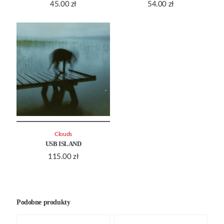
45.00
zł
54.00
zł
Clouds
USB ISLAND
115.00
zł
Podobne produkty