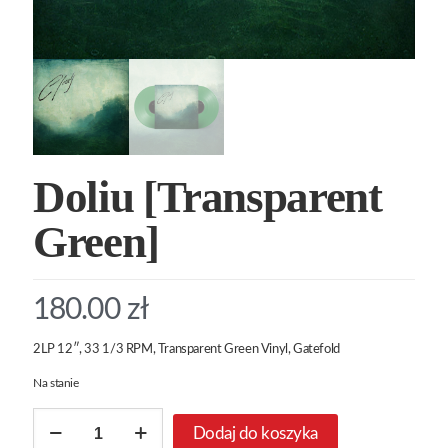
Doliu [Transparent
Green]
180.00
zł
2LP 12″, 33 1/3 RPM, Transparent Green Vinyl, Gatefold
Na stanie
ilość
Dodaj do koszyka
Doliu