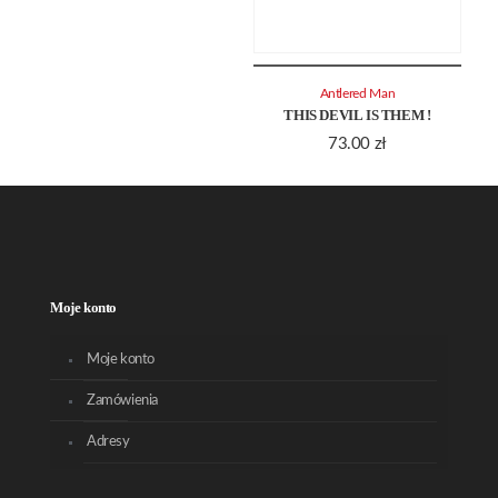
Antlered Man
THIS DEVIL IS THEM !
73.00
zł
Moje konto
Moje konto
Zamówienia
Adresy