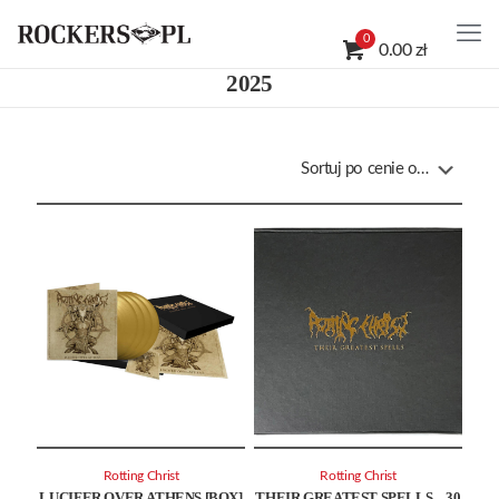
0
0.00 zł
2025
Rotting Christ
Rotting Christ
LUCIFER OVER ATHENS [BOX]
THEIR GREATEST SPELLS – 30