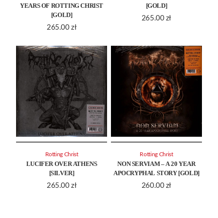
YEARS OF ROTTING CHRIST
[GOLD]
[GOLD]
265.00
zł
265.00
zł
Rotting Christ
Rotting Christ
LUCIFER OVER ATHENS
NON SERVIAM – A 20 YEAR
[SILVER]
APOCRYPHAL STORY [GOLD]
265.00
zł
260.00
zł