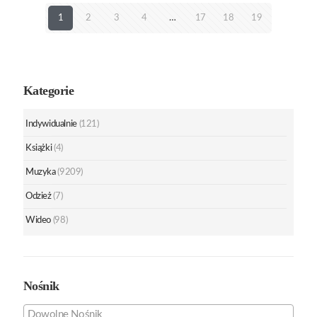
1
2
3
4
…
17
18
19
Kategorie
Indywidualnie
(121)
Książki
(4)
Muzyka
(9209)
Odzież
(7)
Wideo
(98)
Nośnik