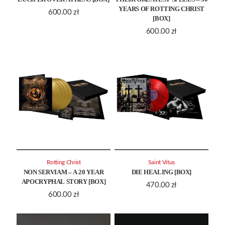
YEARS OF ROTTING CHRIST
600.00
zł
[BOX]
600.00
zł
Rotting Christ
Saint Vitus
NON SERVIAM – A 20 YEAR
DIE HEALING [BOX]
APOCRYPHAL STORY [BOX]
470.00
zł
600.00
zł