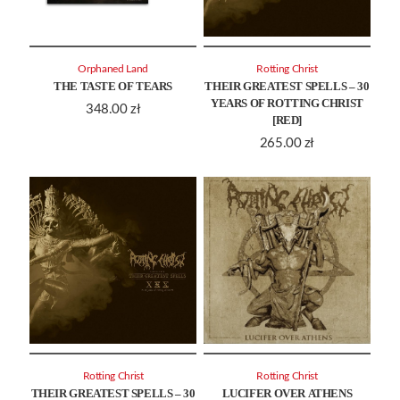
Orphaned Land
Rotting Christ
THE TASTE OF TEARS
THEIR GREATEST SPELLS – 30
YEARS OF ROTTING CHRIST
348.00
zł
[RED]
265.00
zł
Rotting Christ
Rotting Christ
THEIR GREATEST SPELLS – 30
LUCIFER OVER ATHENS