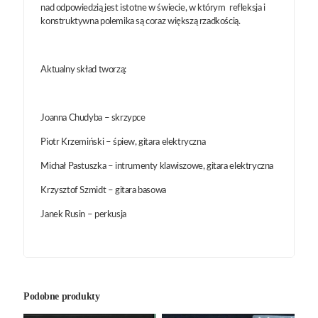
nad odpowiedzią jest istotne w świecie, w którym refleksja i
konstruktywna polemika są coraz większą rzadkością.
Aktualny skład tworzą:
Joanna Chudyba – skrzypce
Piotr Krzemiński – śpiew, gitara elektryczna
Michał Pastuszka – intrumenty klawiszowe, gitara elektryczna
Krzysztof Szmidt – gitara basowa
Janek Rusin – perkusja
Podobne produkty