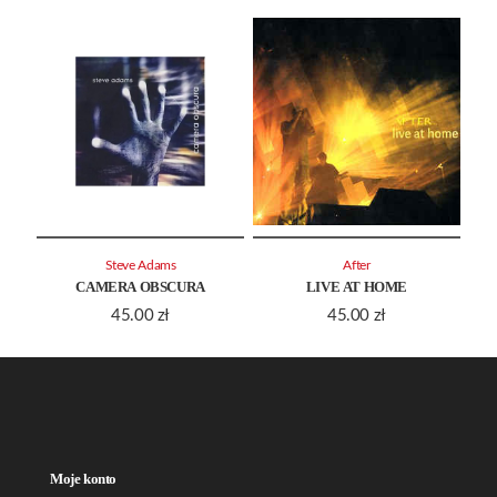
Steve Adams
After
CAMERA OBSCURA
LIVE AT HOME
45.00
zł
45.00
zł
Moje konto