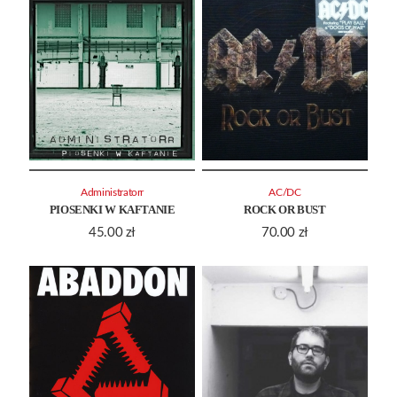
Administratorr
AC/DC
PIOSENKI W KAFTANIE
ROCK OR BUST
45.00
zł
70.00
zł