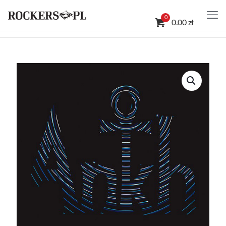
0
0.00 zł