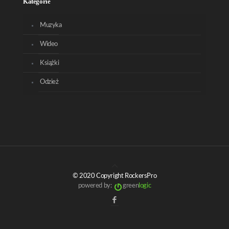
Kategorie
Muzyka
Wideo
Książki
Odzież
© 2020 Copyright RockersPro
powered by:
green
logic