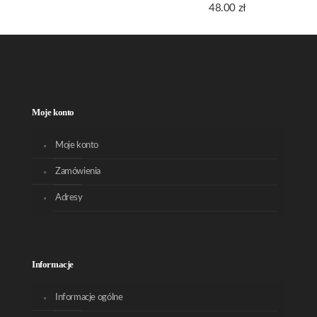
48.00
zł
Moje konto
Moje konto
Zamówienia
Adresy
Informacje
Informacje ogólne