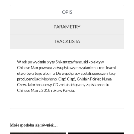
OPIS
PARAMETRY
TRACKLISTA
W rok po wydaniu płyty Shikantaza francuski kolektyw
Chinese Man powraca z dwupłytowym wydaniem z remiksami
utworów z tego albumu. Do współpracy zostali zaproszeni tacy
producenci jak: Mophono, Clap! Clap!, Ghislain Poirier, Numa
Crew. Jako bonusowy CD został dołączony zapis koncertu
Chinese Man z 2018 roku w Paryżu.
Może spodoba się również…