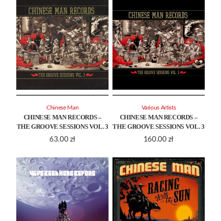
Chinese Man
Various Artists
CHINESE MAN RECORDS –
CHINESE MAN RECORDS –
THE GROOVE SESSIONS VOL. 3
THE GROOVE SESSIONS VOL. 3
63.00
zł
160.00
zł