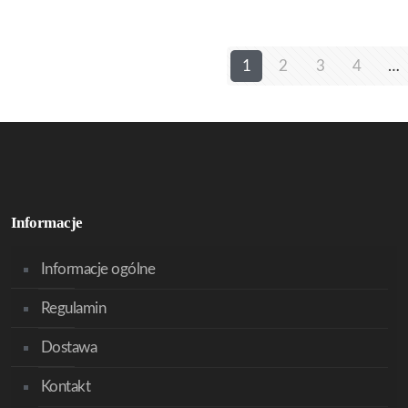
1
2
3
4
…
Informacje
Informacje ogólne
Regulamin
Dostawa
Kontakt