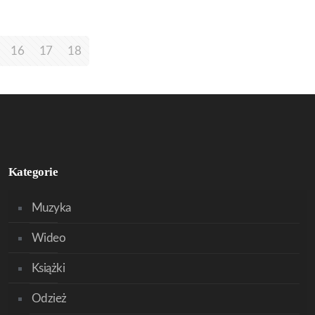
16
17
18
Kategorie
Muzyka
Wideo
Książki
Odzież