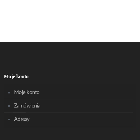
Moje konto
Moje konto
Zamówienia
Adresy