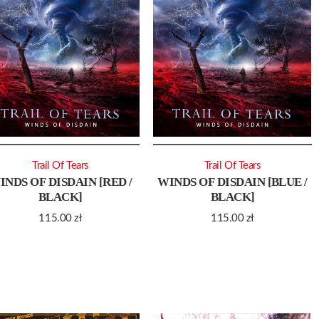
Trail Of Tears
Trail Of Tears
INDS OF DISDAIN [RED /
WINDS OF DISDAIN [BLUE /
BLACK]
BLACK]
115.00
zł
115.00
zł