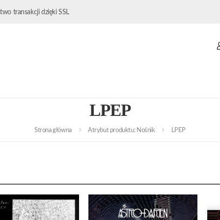
wo transakcji dzięki SSL
LPEP
Strona główna
Atrybut produktu: Nośnik
LPEP