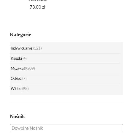
73.00
zł
Kategorie
Indywidualnie
(121)
Książki
(4)
Muzyka
(9209)
Odzież
(7)
Wideo
(98)
Nośnik