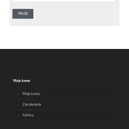
Moje konto
Moje konto
Zamówienia
Adresy