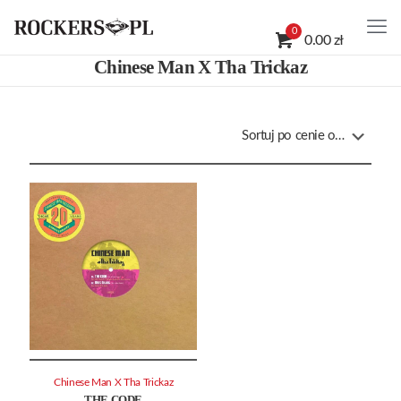
0
0.00 zł
Chinese Man X Tha Trickaz
Chinese Man X Tha Trickaz
THE CODE