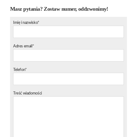
Masz pytania? Zostaw numer, oddzwonimy!
Imię i nazwisko*
Adres email*
Telefon*
Treść wiadomości