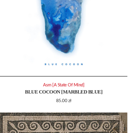
Asm [A State Of Mind]
BLUE COCOON [MARBLED BLUE]
85.00
zł