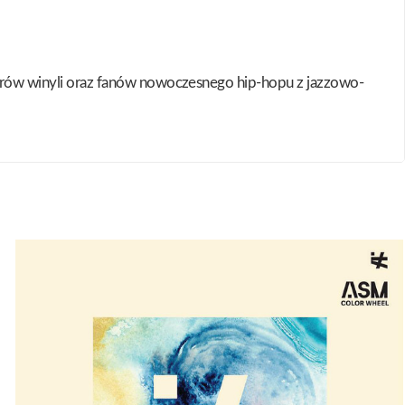
onerów winyli oraz fanów nowoczesnego hip-hopu z jazzowo-