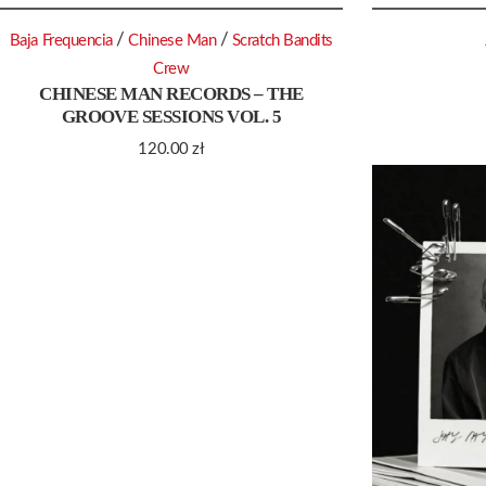
/
/
Baja Frequencia
Chinese Man
Scratch Bandits
Crew
CHINESE MAN RECORDS – THE
GROOVE SESSIONS VOL. 5
120.00
zł