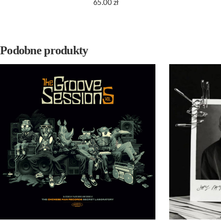
65.00
zł
Podobne produkty