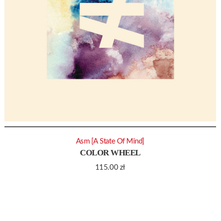
Asm [A State Of Mind]
COLOR WHEEL
115.00
zł