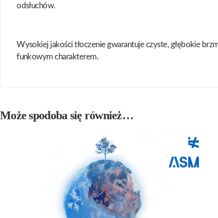
odsłuchów.
Wysokiej jakości tłoczenie gwarantuje czyste, głębokie brz
funkowym charakterem.
Może spodoba się również…