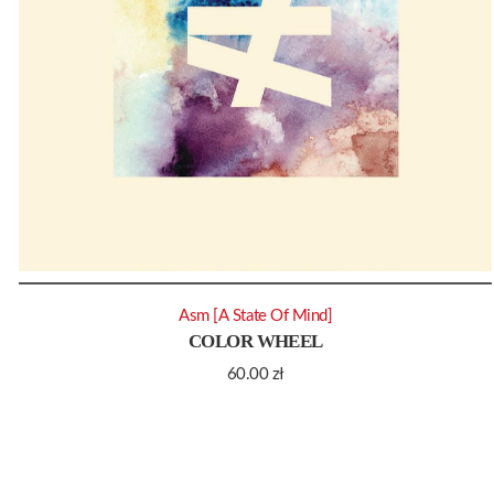
Asm [A State Of Mind]
COLOR WHEEL
60.00
zł