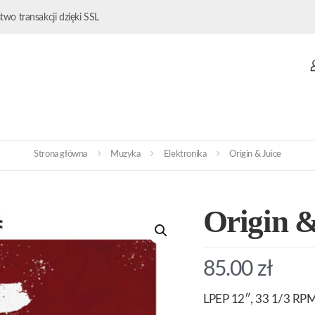
wo transakcji dzięki SSL
Strona główna
Muzyka
Elektronika
Origin & Juice
Origin &
85.00
zł
LPEP 12″, 33 1/3 RPM,