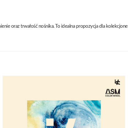
mienie oraz trwałość nośnika. To idealna propozycja dla kolekcj