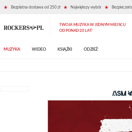
Bezpłatna dostawa od 250 zł
Największy wybór
Bezpieczeńst
TWOJA MUZYKA W JEDNYM MIEJSCU
OD PONAD 20 LAT!
MUZYKA
WIDEO
KSIĄŻKI
ODZIEŻ