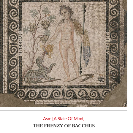
Asm [A State Of Mind]
THE FRENZY OF BACCHUS