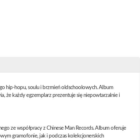
go hip-hopu, soulu i brzmień oldschoolowych. Album
 że każdy egzemplarz prezentuje się niepowtarzalnie i
nanego ze współpracy z Chinese Man Records. Album oferuje
owym gramofonie, jak i podczas kolekcjonerskich