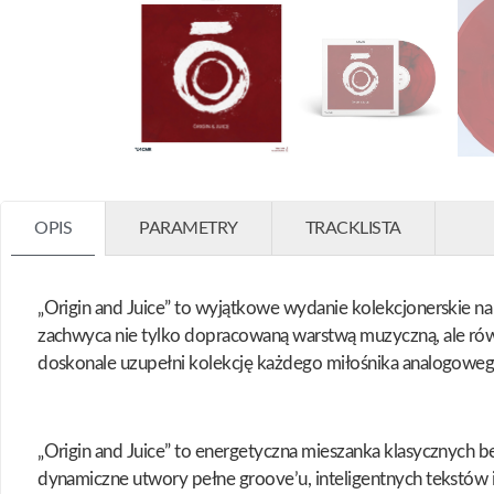
OPIS
PARAMETRY
TRACKLISTA
„Origin and Juice” to wyjątkowe wydanie kolekcjonerskie 
zachwyca nie tylko dopracowaną warstwą muzyczną, ale równ
doskonale uzupełni kolekcję każdego miłośnika analogoweg
„Origin and Juice” to energetyczna mieszanka klasycznych 
dynamiczne utwory pełne groove’u, inteligentnych tekstów 