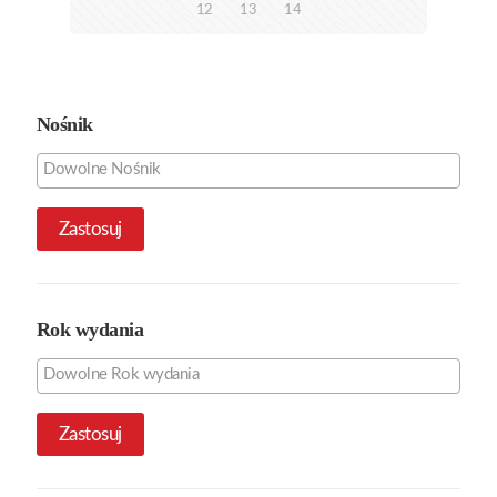
12
13
14
Nośnik
Zastosuj
Rok wydania
Zastosuj