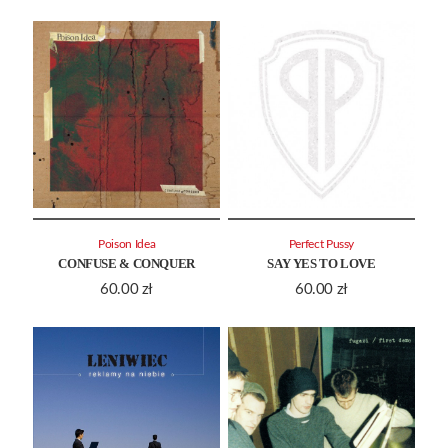
Poison Idea
Perfect Pussy
CONFUSE & CONQUER
SAY YES TO LOVE
60.00
zł
60.00
zł