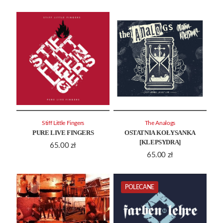
Stiff Little Fingers
The Analogs
PURE LIVE FINGERS
OSTATNIA KOŁYSANKA
[KLEPSYDRA]
65.00
zł
65.00
zł
POLECANE