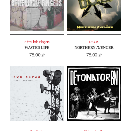
Stiff Little Fingers
D.O.A.
WASTED LIFE
NORTHERN AVENGER
75.00
zł
75.00
zł