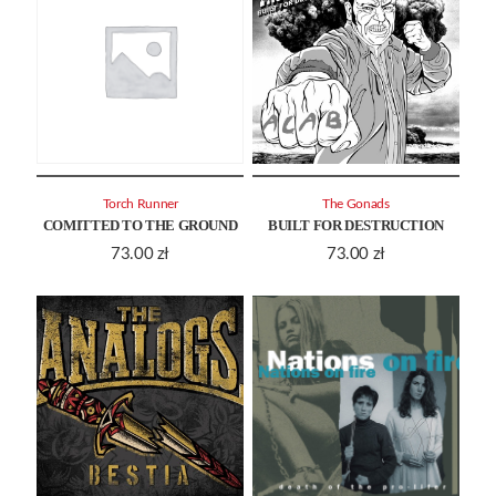
Torch Runner
The Gonads
COMITTED TO THE GROUND
BUILT FOR DESTRUCTION
73.00
zł
73.00
zł