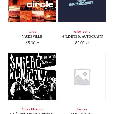
Circle
Farben Lehre
VAUDEVILLE
40 [LIMITED / AUTOGRAFY]
65.00
zł
63.00
zł
Śmierć Kliniczna
Hessian