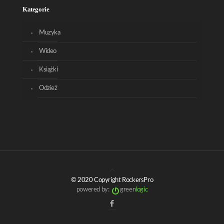
Kategorie
Muzyka
Wideo
Książki
Odzież
© 2020 Copyright RockersPro
powered by:
green
logic