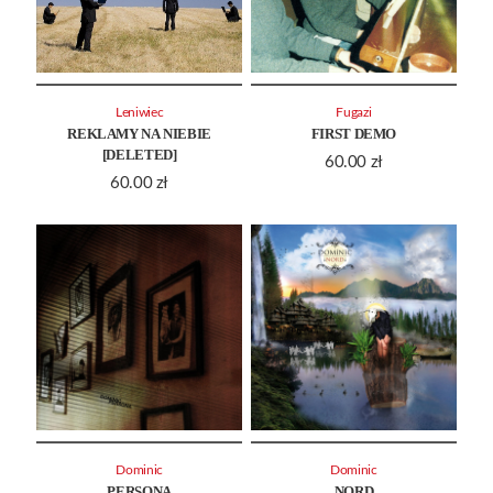
Leniwiec
Fugazi
REKLAMY NA NIEBIE
FIRST DEMO
[DELETED]
60.00
zł
60.00
zł
Dominic
Dominic
PERSONA
NORD