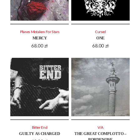
Planes Mistaken For Stars
Cursed
MERCY
ONE
68.00
zł
68.00
zł
Bitter End
V/A
GUILTY AS CHARGED
THE GREAT COMPLOTTO –
PORDENONE