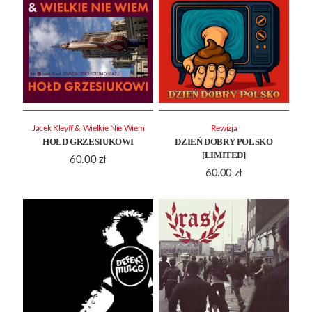
Jacek Kleyff & Wielkie Nie Wiem
Rewizja
HOŁD GRZESIUKOWI
DZIEŃ DOBRY POLSKO
[LIMITED]
60.00
zł
60.00
zł