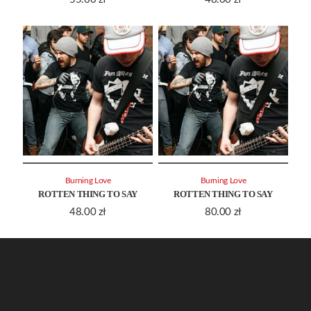
Burning Love
Burning Love
ROTTEN THING TO SAY
ROTTEN THING TO SAY
48.00
zł
80.00
zł