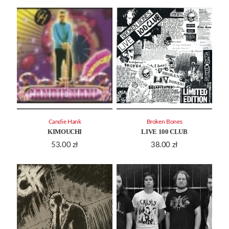
Candie Hank
Broken Bones
KIMOUCHI
LIVE 100 CLUB
53.00
zł
38.00
zł