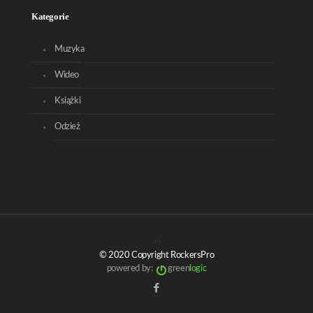
Kategorie
Muzyka
Wideo
Książki
Odzież
© 2020 Copyright RockersPro
powered by:
green
logic