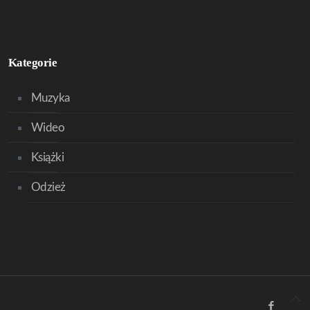
Kategorie
Muzyka
Wideo
Książki
Odzież