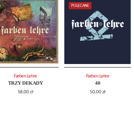
POLECANE
Farben Lehre
Farben Lehre
TRZY DEKADY
40
58.00
zł
50.00
zł