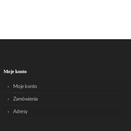
Moje konto
Moje konto
Zamówienia
Adresy