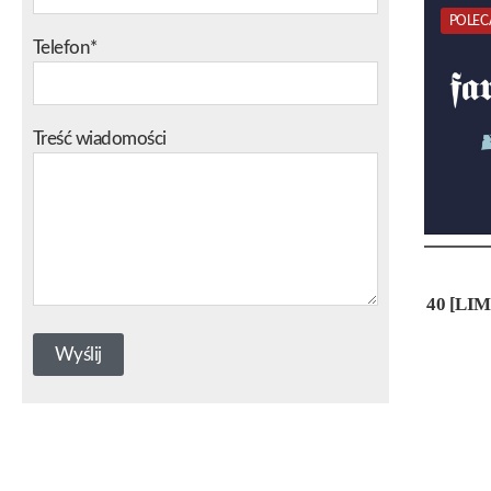
POLEC
Telefon*
Treść wiadomości
40 [LI