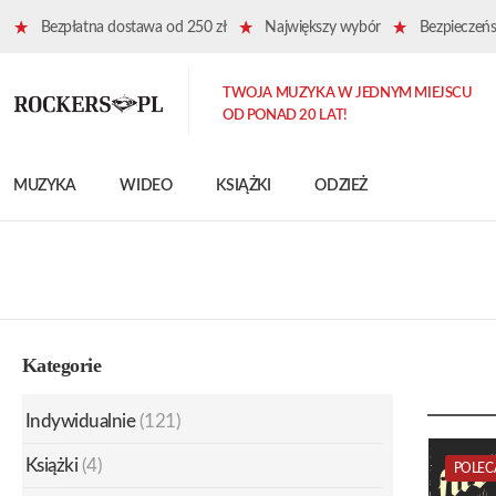
Bezpłatna dostawa od 250 zł
Największy wybór
Bezpieczeńst
TWOJA MUZYKA W JEDNYM MIEJSCU
OD PONAD 20 LAT!
MUZYKA
WIDEO
KSIĄŻKI
ODZIEŻ
Kategorie
Indywidualnie
(121)
Książki
(4)
POLEC