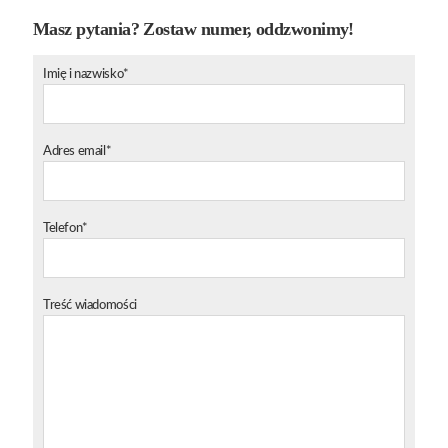
Masz pytania? Zostaw numer, oddzwonimy!
Imię i nazwisko*
Adres email*
Telefon*
Treść wiadomości