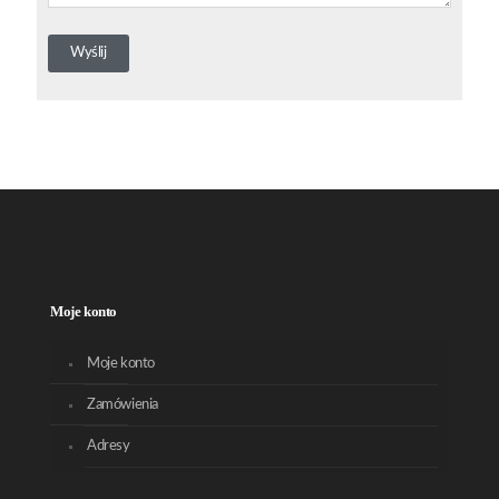
Moje konto
Moje konto
Zamówienia
Adresy