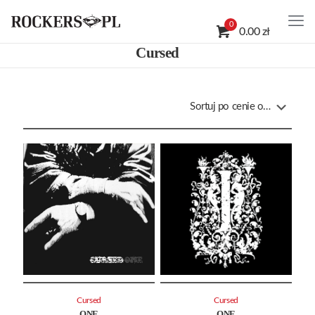
0
0.00 zł
Cursed
Cursed
Cursed
ONE
ONE